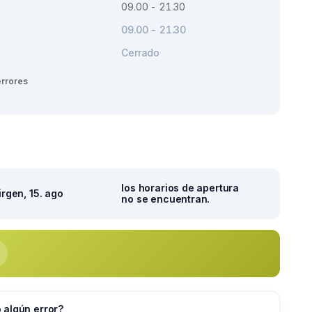
09.00 - 21.30
09.00 - 21.30
Cerrado
errores
los horarios de apertura
irgen, 15. ago
no se encuentran.
 algún error?