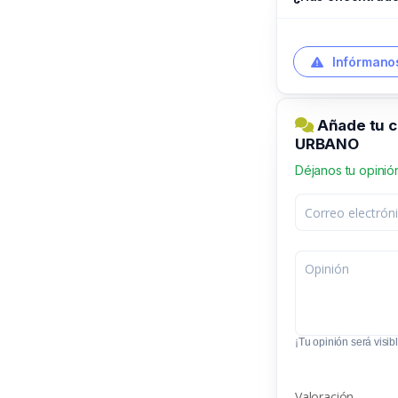
Infórmanos
Añade tu 
URBANO
Déjanos tu opinió
¡Tu opinión será visibl
Valoración