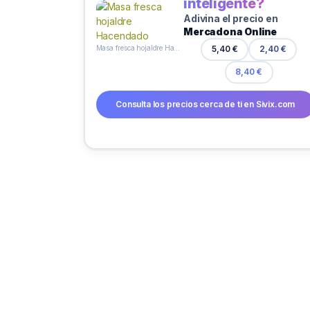
inteligente?
Adivina el precio en
Mercadona Online
Masa fresca hojaldre Hacendado
5,40 €
2,40 €
8,40 €
Consulta los precios cerca de ti en Sivix.com