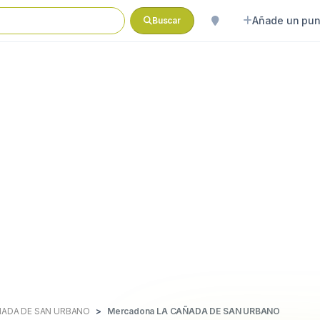
Añade un pun
Buscar
ÑADA DE SAN URBANO
Mercadona LA CAÑADA DE SAN URBANO