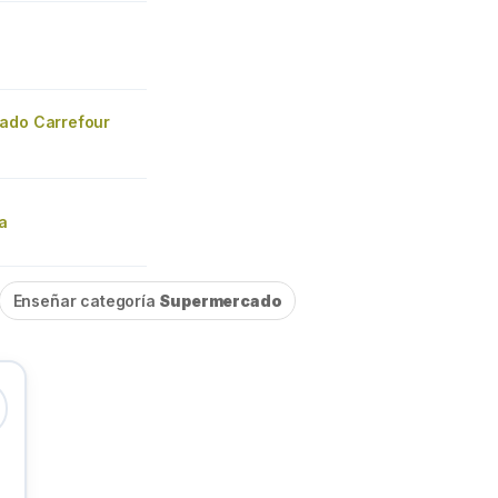
ado Carrefour
ía
Enseñar categoría
Supermercado