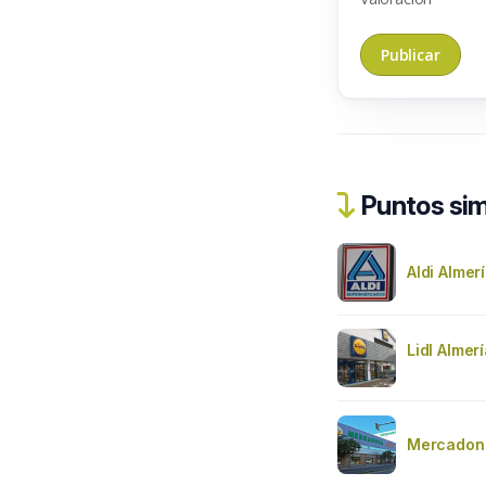
Puntos sim
Aldi Almer
Lidl Almer
Mercadon