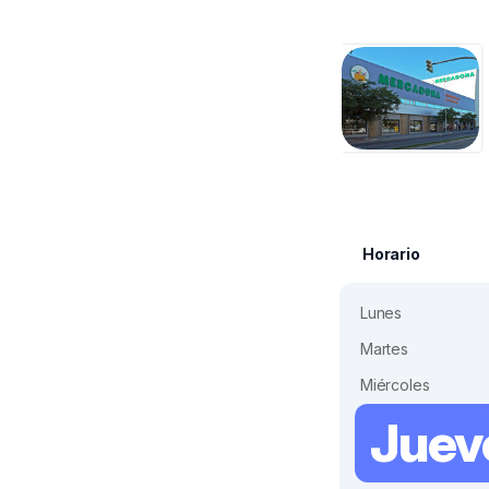
Horario
Lunes
Martes
Miércoles
Juev