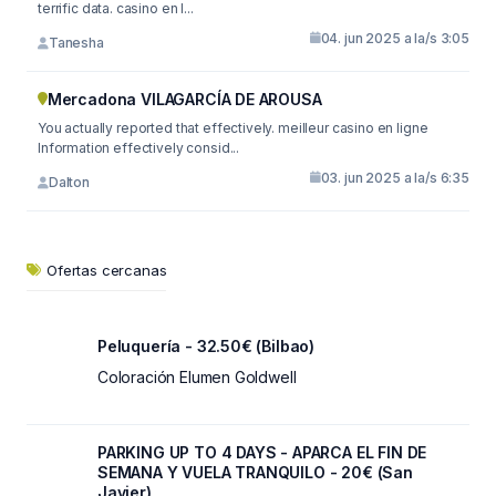
terrific data. casino en l...
04. jun 2025 a la/s 3:05
Tanesha
Mercadona VILAGARCÍA DE AROUSA
You actually reported that effectively. meilleur casino en ligne
Information effectively consid...
03. jun 2025 a la/s 6:35
Dalton
Ofertas cercanas
Peluquería - 32.50€ (Bilbao)
Coloración Elumen Goldwell
PARKING UP TO 4 DAYS - APARCA EL FIN DE
SEMANA Y VUELA TRANQUILO - 20€ (San
Javier)