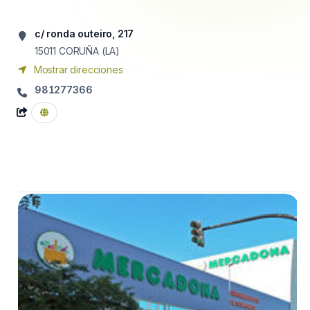
c/ ronda outeiro, 217
15011
CORUÑA (LA)
Mostrar direcciones
981277366