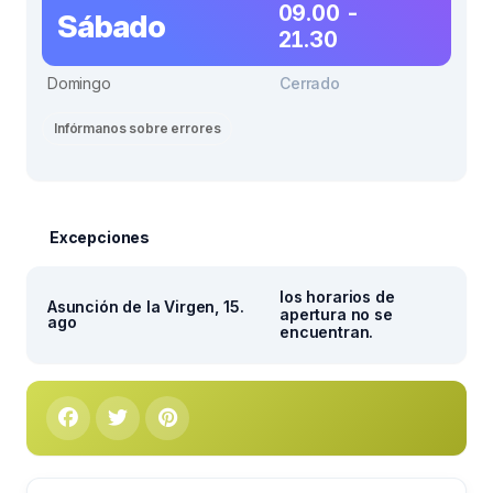
09.00 -
Sábado
21.30
Domingo
Cerrado
Infórmanos sobre errores
Excepciones
los horarios de
Asunción de la Virgen, 15.
apertura no se
ago
encuentran.