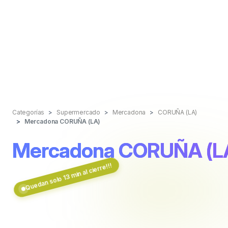
Categorías
Supermercado
Mercadona
CORUÑA (LA)
Mercadona CORUÑA (LA)
Mercadona CORUÑA (L
Quedan solo 13 min al cierre!!!