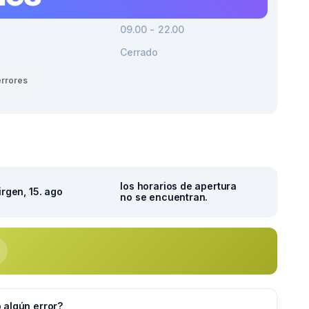
09.00 - 22.00
Cerrado
errores
los horarios de apertura
irgen, 15. ago
no se encuentran.
 algún error?