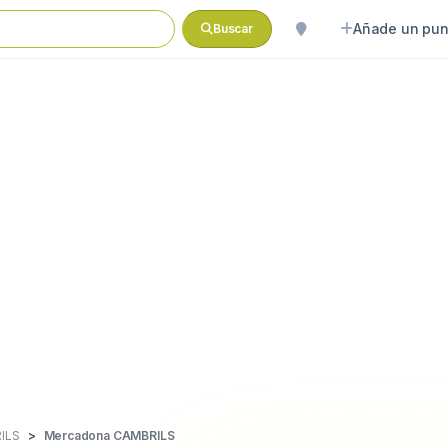
Añade un pun
Buscar
ILS
Mercadona CAMBRILS