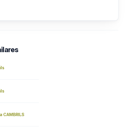
ilares
ils
ils
a CAMBRILS