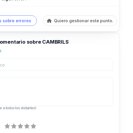
 sobre errores
Quiero gestionar este punto.
comentario sobre CAMBRILS
n.
e a todos los visitantes!