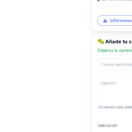
Infórmanos
Añade tu 
Déjanos tu opinió
¡Tu opinión será visibl
Valoración