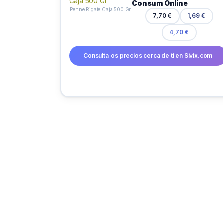
Consum Online
Penne Rigate Caja 500 Gr
7,70 €
1,69 €
4,70 €
Consulta los precios cerca de ti en Sivix.com