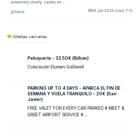
extremely clearly.. casino en ...
04. jun 2025 a la/s 7:13
Harris
Ofertas cercanas
Peluquería - 32.50€ (Bilbao)
Coloración Elumen Goldwell
PARKING UP TO 4 DAYS - APARCA EL FIN DE
SEMANA Y VUELA TRANQUILO - 20€ (San
Javier)
FREE VALET FOR EVERY CAR PARKED # MEET &
GREET AIRPORT SERVICE # ...