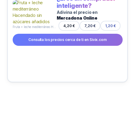
inteligente?
Adivina el precio en
Mercadona Online
7,20 €
4,20 €
1,20 €
Fruta + leche mediterráneo Hacendado sin azúcares añadidos
Consulta los precios cerca de ti en Sivix.com