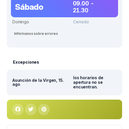
09.00 -
Sábado
21.30
Domingo
Cerrado
Infórmanos sobre errores
Excepciones
los horarios de
Asunción de la Virgen, 15.
apertura no se
ago
encuentran.