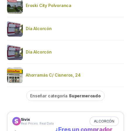
Eroski City Polvoranca
Día Alcorcón
Día Alcorcón
Ahorramás C/ Cisneros, 24
Enseñar categoría
Supermercado
Sivix
ALCORCÓN
Real Prices. Real Data
¿Eres un comprador