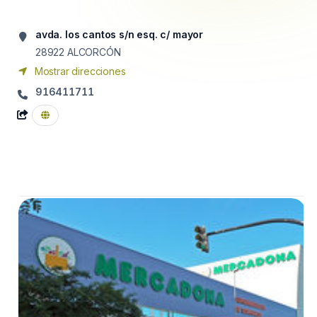
avda. los cantos s/n esq. c/ mayor
28922
ALCORCÓN
Mostrar direcciones
916411711