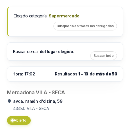
Elegido categoría:
Supermercado
Búsqueda en todas las categorías
Buscar cerca:
del lugar elegido
.
Buscar todo
Hora: 17:02
Resultados
1 - 10
de
más de 50
Mercadona VILA - SECA
avda. ramón d'olzina, 59
43480
VILA - SECA
Abierto