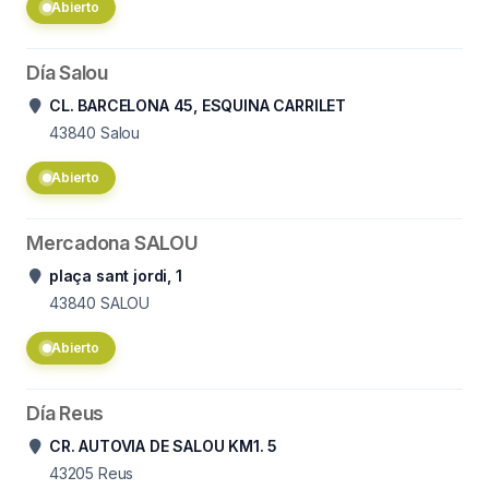
Abierto
Día Salou
CL. BARCELONA 45, ESQUINA CARRILET
43840
Salou
Abierto
Mercadona SALOU
plaça sant jordi, 1
43840
SALOU
Abierto
Día Reus
CR. AUTOVIA DE SALOU KM1. 5
43205
Reus