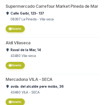
Supermercado Carrefour Market Pineda de Mar
Calle Garbí, 123- 137
08397
La Pineda - Vila-seca
Abierto
Aldi Vilaseca
Raval de la Mar, 14
43480
Vila-seca
Abierto
Mercadona VILA - SECA
avda. del alcalde pere molás, 36
43480
VILA - SECA
Abierto