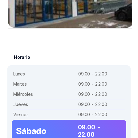
Horario
Lunes
09.00 - 22.00
Martes
09.00 - 22.00
Miércoles
09.00 - 22.00
Jueves
09.00 - 22.00
Viernes
09.00 - 22.00
09.00 -
Sábado
22.00