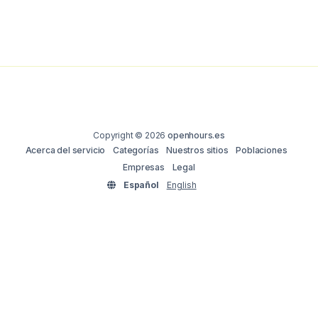
Copyright © 2026
openhours.es
Acerca del servicio
Categorías
Nuestros sitios
Poblaciones
Empresas
Legal
Español
English