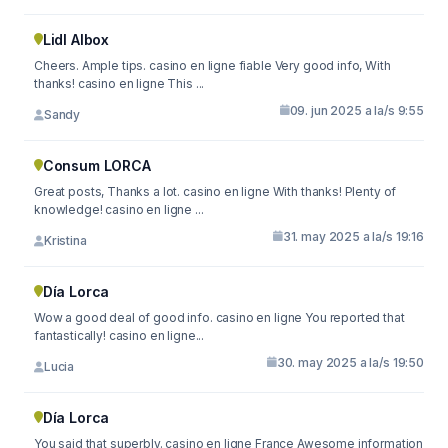
Lidl Albox
Cheers. Ample tips. casino en ligne fiable Very good info, With
thanks! casino en ligne This ...
09. jun 2025 a la/s 9:55
Sandy
Consum LORCA
Great posts, Thanks a lot. casino en ligne With thanks! Plenty of
knowledge! casino en ligne ...
31. may 2025 a la/s 19:16
Kristina
Día Lorca
Wow a good deal of good info. casino en ligne You reported that
fantastically! casino en ligne...
30. may 2025 a la/s 19:50
Lucia
Día Lorca
You said that superbly. casino en ligne France Awesome information