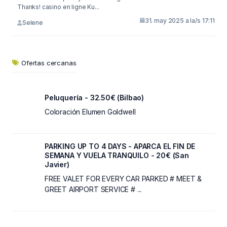
Thanks! casino en ligne Ku...
31. may 2025 a la/s 17:11
Selene
Ofertas cercanas
Peluquería - 32.50€ (Bilbao)
Coloración Elumen Goldwell
PARKING UP TO 4 DAYS - APARCA EL FIN DE
SEMANA Y VUELA TRANQUILO - 20€ (San
Javier)
FREE VALET FOR EVERY CAR PARKED # MEET &
GREET AIRPORT SERVICE # ...