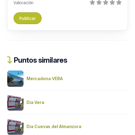
Valoración
Puntos similares
Mercadona VERA
Día Vera
Día Cuevas del Almanzora