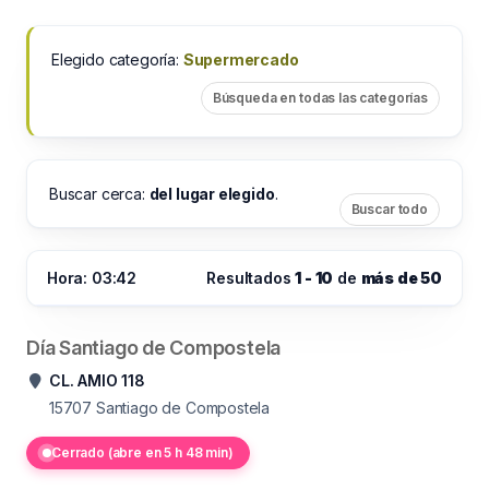
Elegido categoría:
Supermercado
Búsqueda en todas las categorías
Buscar cerca:
del lugar elegido
.
Buscar todo
Hora: 03:42
Resultados
1 - 10
de
más de 50
Día Santiago de Compostela
CL. AMIO 118
15707
Santiago de Compostela
Cerrado (abre en 5 h 48 min)