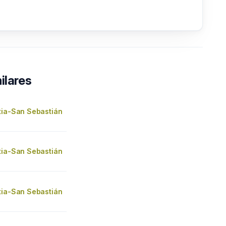
ilares
tia-San Sebastián
tia-San Sebastián
tia-San Sebastián