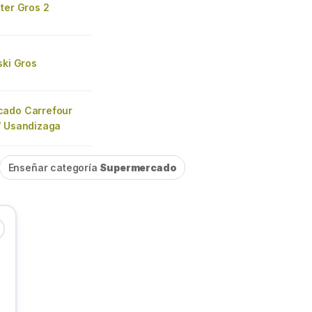
ter Gros 2
ski Gros
ado Carrefour
/ Usandizaga
Enseñar categoría
Supermercado