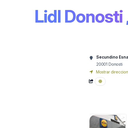
Lidl Donosti
Secundino Esna
20001
Donosti
Mostrar direccio