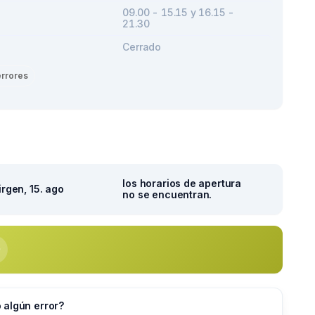
09.00 - 15.15 y 16.15 -
21.30
Cerrado
errores
los horarios de apertura
irgen, 15. ago
no se encuentran.
 algún error?