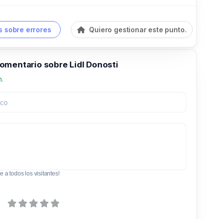
 sobre errores
Quiero gestionar este punto.
omentario sobre Lidl Donosti
n.
e a todos los visitantes!