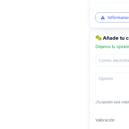
Infórmanos
Añade tu c
Déjanos tu opinió
¡Tu opinión será visibl
Valoración