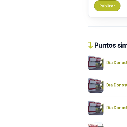
Puntos sim
Día Donos
Día Donos
Día Donos