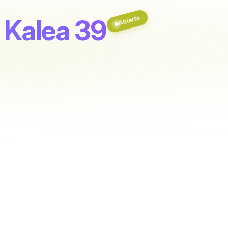
Abierto
 Kalea 39