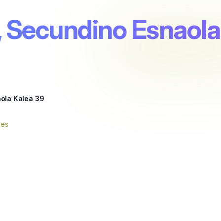
, Secundino Esnaola
ola Kalea 39
nes