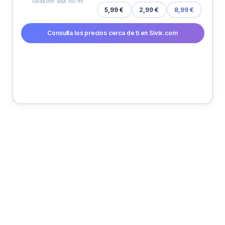
Salsa con Soja 150 ml
5,99 €
2,99 €
8,99 €
Consulta los precios cerca de ti en Sivix.com