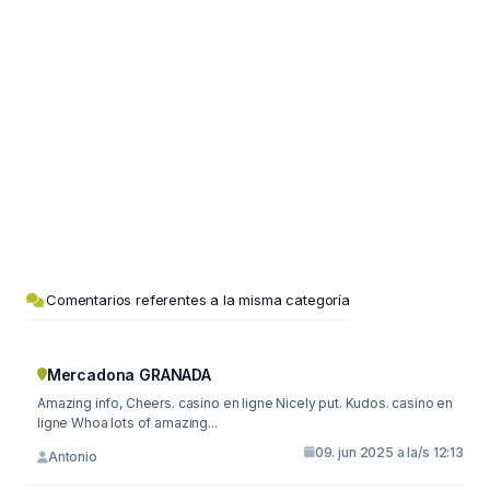
Comentarios referentes a la misma categoría
Mercadona GRANADA
Amazing info, Cheers. casino en ligne Nicely put. Kudos. casino en
ligne Whoa lots of amazing...
09. jun 2025 a la/s 12:13
Antonio