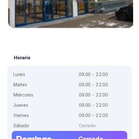
Horario
Lunes
09.00 - 22.00
Martes
09.00 - 22.00
Miércoles
09.00 - 22.00
Jueves
09.00 - 22.00
Viernes
09.00 - 22.00
Sábado
Cerrado
Domingo
Cerrado