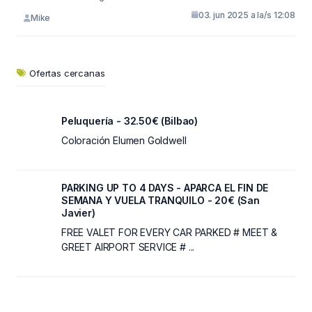
03. jun 2025 a la/s 12:08
Mike
Ofertas cercanas
Peluquería - 32.50€ (Bilbao)
Coloración Elumen Goldwell
PARKING UP TO 4 DAYS - APARCA EL FIN DE
SEMANA Y VUELA TRANQUILO - 20€ (San
Javier)
FREE VALET FOR EVERY CAR PARKED # MEET &
GREET AIRPORT SERVICE # ...