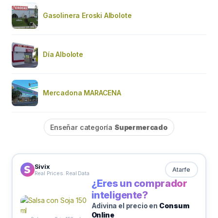
Gasolinera Eroski Albolote
Día Albolote
Mercadona MARACENA
Enseñar categoría
Supermercado
Sivix
Atarfe
Real Prices. Real Data
¿Eres un comprador
inteligente?
Adivina el precio en
Consum
Online