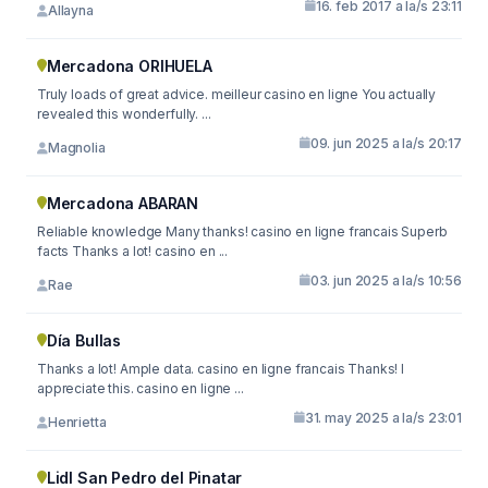
16. feb 2017 a la/s 23:11
Allayna
Mercadona ORIHUELA
Truly loads of great advice. meilleur casino en ligne You actually
revealed this wonderfully. ...
09. jun 2025 a la/s 20:17
Magnolia
Mercadona ABARAN
Reliable knowledge Many thanks! casino en ligne francais Superb
facts Thanks a lot! casino en ...
03. jun 2025 a la/s 10:56
Rae
Día Bullas
Thanks a lot! Ample data. casino en ligne francais Thanks! I
appreciate this. casino en ligne ...
31. may 2025 a la/s 23:01
Henrietta
Lidl San Pedro del Pinatar