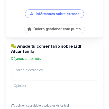
Infórmanos sobre errores
Quiero gestionar este punto.
Añade tu comentario sobre Lidl
Alcantarilla
Déjanos tu opinión.
¡Tu opinión será visible a todos los visitantes!