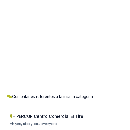
Comentarios referentes a la misma categoría
HIPERCOR Centro Comercial El Tiro
Ah yes, nicely put, evenyore.