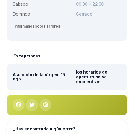
Sábado
09.00 - 22.00
Domingo
Cerrado
Infórmanos sobre errores
Excepciones
los horarios de
Asunción de la Virgen, 15.
apertura no se
ago
encuentran.
¿Has encontrado algún error?