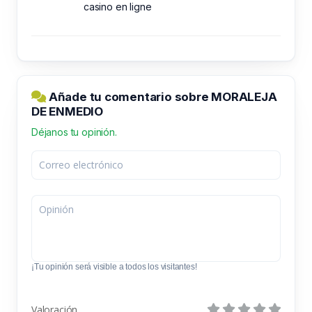
casino en ligne
Añade tu comentario sobre MORALEJA
DE ENMEDIO
Déjanos tu opinión.
¡Tu opinión será visible a todos los visitantes!
Valoración