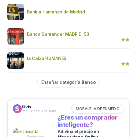
Bankia Humanes de Madrid
Banco Santander MADRID, 53
la Caixa HUMANES
Enseñar categoría
Banco
Sivix
MORALEJA DE ENMEDIO
Real Prices. Real Data
¿Eres un comprador
inteligente?
Adivina el precio en
Ensaimada