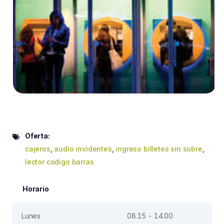
Oferta:
cajeros
,
audio invidentes
,
ingreso billetes sin sobre
,
lector codigo barras
Horario
Lunes
08.15 - 14.00