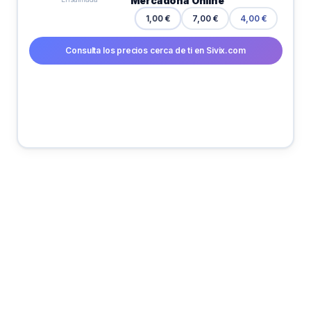
Mercadona Online
7,00 €
1,00 €
4,00 €
Consulta los precios cerca de ti en Sivix.com