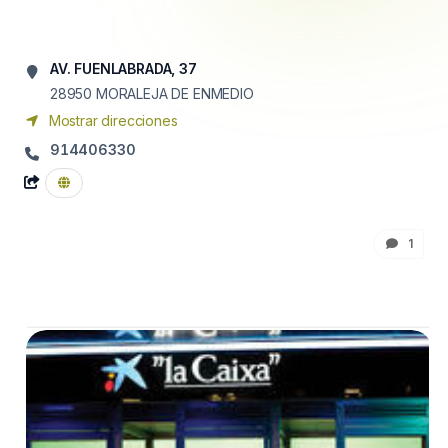
AV. FUENLABRADA, 37
28950
MORALEJA DE ENMEDIO
Mostrar direcciones
914406330
1