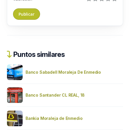
Puntos similares
Banco Sabadell Moraleja De Enmedio
Banco Santander CL REAL, 18
Bankia Moraleja de Enmedio