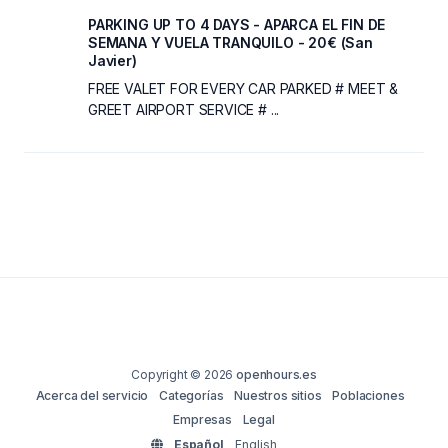
PARKING UP TO 4 DAYS - APARCA EL FIN DE
SEMANA Y VUELA TRANQUILO - 20€ (San
Javier)
FREE VALET FOR EVERY CAR PARKED # MEET &
GREET AIRPORT SERVICE # ...
Copyright © 2026
openhours.es
Acerca del servicio
Categorías
Nuestros sitios
Poblaciones
Empresas
Legal
Español
English