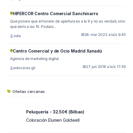
HIPERCOR Centro Comercial Sanchinarro
Que poneis que el horario de apertura es a la 9 y no es verdad, sino
que abrís a las 10. Podiais...
28. mar 2022 a la/s 9:40
Julia
Centro Comercial y de Ocio Madrid Xanadú
Agencia de marketing digital
27. jun 2018 a la/s 17:39
autocares gil
Ofertas cercanas
Peluquería - 32.50€ (Bilbao)
Coloración Elumen Goldwell