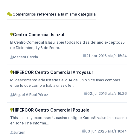
Comentarios referentes a la misma categoría
Centro Comercial Islazul
El Centro Comercial Islazul abre todos los días del año excepto: 25
de Diciembre, 1 y 6 de Enero.
21. abr 2016 a la/s 15:24
Marisol García
HIPERCOR Centro Comercial Arroyosur
Mi descontento.acía ustedes el di14 de junio hice unas compras
entre lo que compre había unas ofe...
02. jul 2016 a la/s 16:26
Miguel A Real Pérez
HIPERCOR Centro Comercial Pozuelo
This is nicely expressed! . casino en ligne Kudos! I value this. casino
en ligne Fine informa...
03. jun 2025 a la/s 10:44
Jurgen