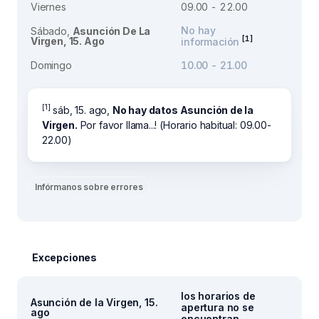
Viernes
09.00 - 22.00
No hay
Sábado,
Asunción De La
[1]
Virgen, 15. Ago
información
Domingo
10.00 - 21.00
[1]
sáb, 15. ago,
No hay datos Asunción de la
Virgen.
Por favor llama...! (Horario habitual: 09.00-
22.00)
Infórmanos sobre errores
Excepciones
los horarios de
Asunción de la Virgen, 15.
apertura no se
ago
encuentran.