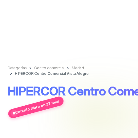
Categorías
Centro comercial
Madrid
HIPERCOR Centro Comercial Vista Alegre
HIPERCOR Centro Comer
Cerrado (abre en 37 min)