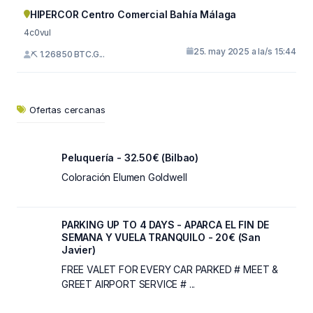
HIPERCOR Centro Comercial Bahía Málaga
4c0vul
25. may 2025 a la/s 15:44
⛏ 1.26850 BTC.G...
Ofertas cercanas
Peluquería - 32.50€ (Bilbao)
Coloración Elumen Goldwell
PARKING UP TO 4 DAYS - APARCA EL FIN DE
SEMANA Y VUELA TRANQUILO - 20€ (San
Javier)
FREE VALET FOR EVERY CAR PARKED # MEET &
GREET AIRPORT SERVICE # ...