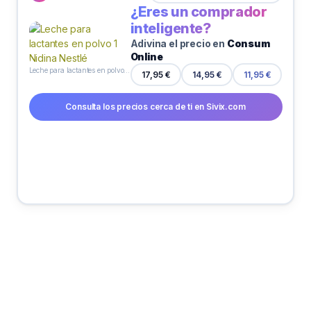
¿Eres un comprador
inteligente?
Adivina el precio en
Consum
Online
Leche para lactantes en polvo 1 Nidina Nestlé
14,95 €
17,95 €
11,95 €
Consulta los precios cerca de ti en Sivix.com