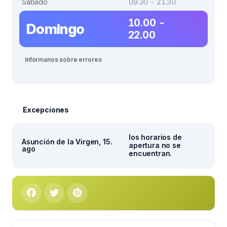
Sábado
09.30 - 21.30
10.00 -
Domingo
22.00
Infórmanos sobre errores
Excepciones
los horarios de
Asunción de la Virgen, 15.
apertura no se
ago
encuentran.