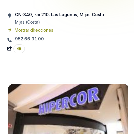
CN-340, km 210. Las Lagunas, Mijas Costa
Mijas (Costa)
Mostrar direcciones
952 66 91 00