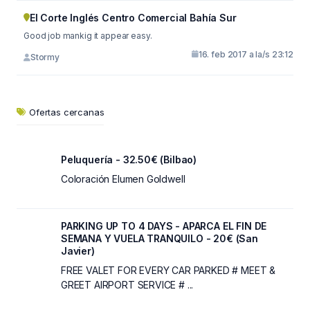
El Corte Inglés Centro Comercial Bahía Sur
Good job mankig it appear easy.
16. feb 2017 a la/s 23:12
Stormy
Ofertas cercanas
Peluquería - 32.50€ (Bilbao)
Coloración Elumen Goldwell
PARKING UP TO 4 DAYS - APARCA EL FIN DE
SEMANA Y VUELA TRANQUILO - 20€ (San
Javier)
FREE VALET FOR EVERY CAR PARKED # MEET &
GREET AIRPORT SERVICE # ...