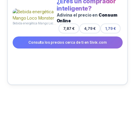
¿Eres un comprador
inteligente?
Adivina el precio en
Consum
Online
Bebida energética Mango Loco Monster
4,79 €
7,87 €
1,79 €
Consulta los precios cerca de ti en Sivix.com