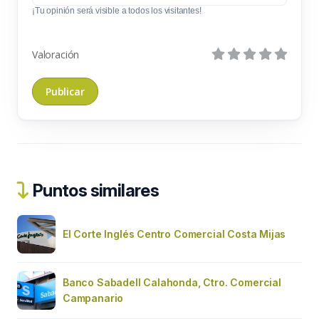
¡Tu opinión será visible a todos los visitantes!
Valoración
Puntos similares
El Corte Inglés Centro Comercial Costa Mijas
Banco Sabadell Calahonda, Ctro. Comercial
Campanario