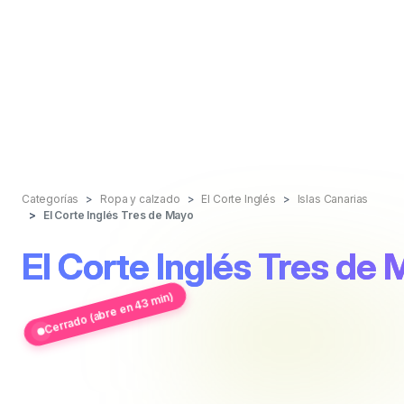
Categorías
Ropa y calzado
El Corte Inglés
Islas Canarias
El Corte Inglés Tres de Mayo
El Corte Inglés Tres de
Cerrado (abre en 43 min)