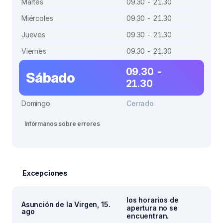
Martes
09.30 - 21.30
Miércoles
09.30 - 21.30
Jueves
09.30 - 21.30
Viernes
09.30 - 21.30
09.30 -
Sábado
21.30
Domingo
Cerrado
Infórmanos sobre errores
Excepciones
los horarios de
Asunción de la Virgen, 15.
apertura no se
ago
encuentran.