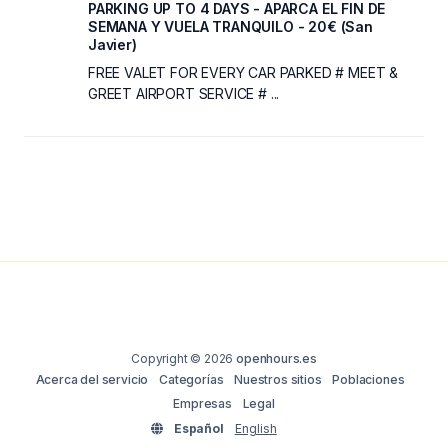
PARKING UP TO 4 DAYS - APARCA EL FIN DE
SEMANA Y VUELA TRANQUILO - 20€ (San
Javier)
FREE VALET FOR EVERY CAR PARKED # MEET &
GREET AIRPORT SERVICE # ...
Copyright © 2026
openhours.es
Acerca del servicio
Categorías
Nuestros sitios
Poblaciones
Empresas
Legal
Español
English