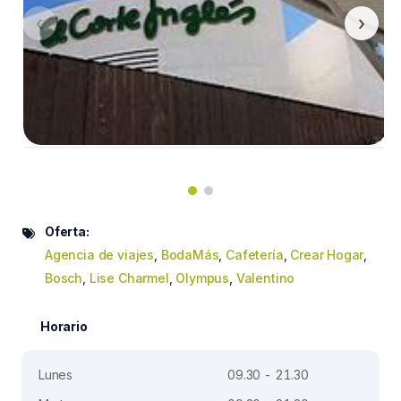
‹
›
Oferta:
Agencia de viajes
,
BodaMás
,
Cafetería
,
Crear Hogar
,
Bosch
,
Lise Charmel
,
Olympus
,
Valentino
Horario
Lunes
09.30 - 21.30