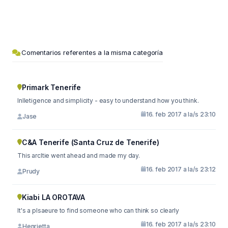
Comentarios referentes a la misma categoría
Primark Tenerife
Inlletigence and simplicity - easy to understand how you think.
16. feb 2017 a la/s 23:10
Jase
C&A Tenerife (Santa Cruz de Tenerife)
This arcltie went ahead and made my day.
16. feb 2017 a la/s 23:12
Prudy
Kiabi LA OROTAVA
It's a plsaeure to find someone who can think so clearly
16. feb 2017 a la/s 23:10
Henrietta