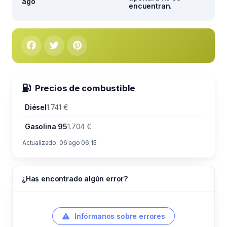
ago
encuentran.
Precios de combustible
Diésel
1.741 €
Gasolina 95
1.704 €
Actualizado: 06 ago 06:15
¿Has encontrado algún error?
Infórmanos sobre errores