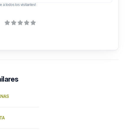
e a todos los visitantes!
ilares
ANAS
TA