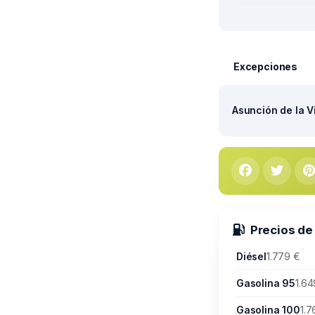
Excepciones
Asunción de la V
Precios de
Diésel
1.779 €
Gasolina 95
1.64
Gasolina 100
1.7