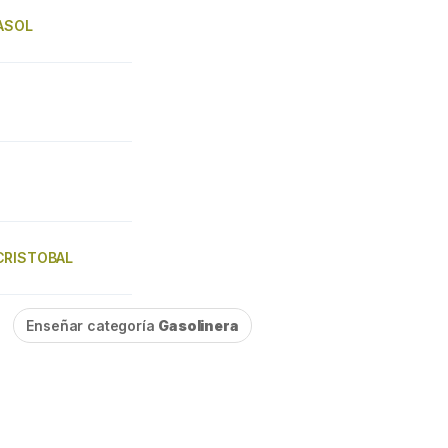
NASOL
CRISTOBAL
Enseñar categoría
Gasolinera