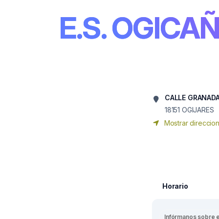
E.S. OGICA
CALLE GRANADA
18151
OGIJARES
Mostrar direccio
Horario
Infórmanos sobre 