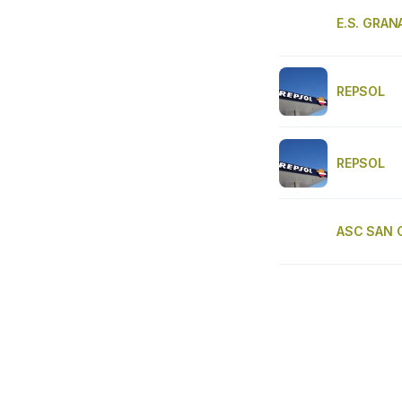
E.S. GRA
REPSOL
REPSOL
ASC SAN 