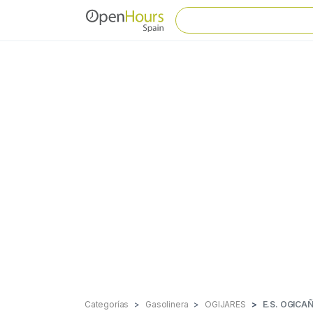
Categorías
Gasolinera
OGIJARES
E.S. OGICA