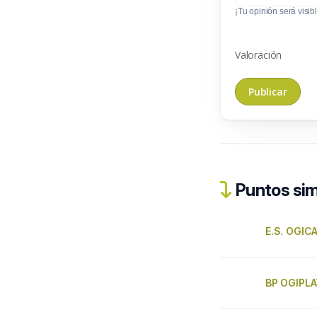
¡Tu opinión será visibl
Valoración
Puntos sim
E.S. OGIC
BP OGIPLA