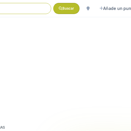
Añade un pun
Buscar
ÑAS