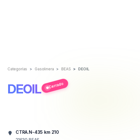
Categorías
Gasolinera
BEAS
DEOIL
Cerrado
DEOIL
CTRA.N-435 km 210
21630
BEAS