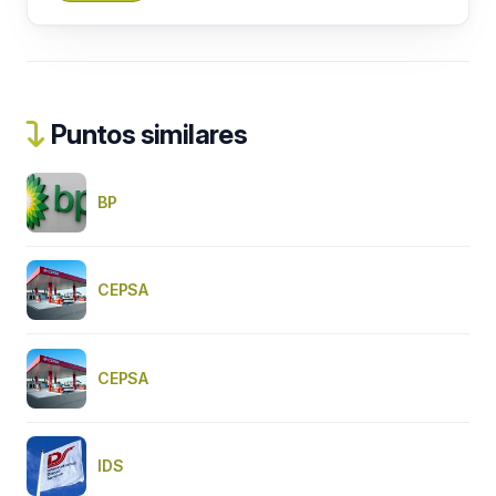
Puntos similares
BP
CEPSA
CEPSA
IDS