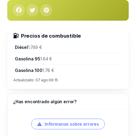
Precios de combustible
Diésel
1.749 €
Gasolina 95
1.64 €
Gasolina 100
1.78 €
Actualizado: 07 ago 06:15
¿Has encontrado algún error?
Infórmanos sobre errores