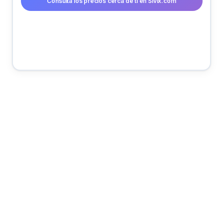
Consulta los precios cerca de ti en Sivix.com