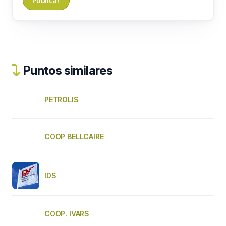
Puntos similares
PETROLIS
COOP BELLCAIRE
IDS
COOP. IVARS