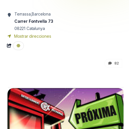
Terrassa,Barcelona
Carrer Fontvella 73
08221
Catalunya
Mostrar direcciones
82