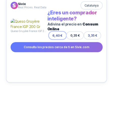
Sivix
Catalunya
Real Prices. Real Data
¿Eres un comprador
inteligente?
Adivina el precio en
Consum
Online
Queso Gruyère France IGP 200 Gr
0,35 €
6,40 €
3,35 €
Consulta los precios cerca de ti en Sivix.com