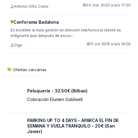
03. mar 2020 a la/s 17:30
Antonio Ortiz Costa
Conforama Badalona
Es increíble la mala gestión en atención telefonica al cliente es
indignante que después de escuc...
11. oct 2016 a la/s 19:56
Olga
Ofertas cercanas
Peluquería - 32.50€ (Bilbao)
Coloración Elumen Goldwell
PARKING UP TO 4 DAYS - APARCA EL FIN DE
SEMANA Y VUELA TRANQUILO - 20€ (San
Javier)