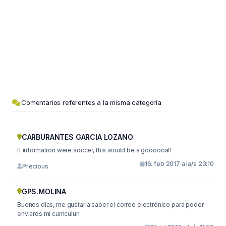
Comentarios referentes a la misma categoría
CARBURANTES GARCIA LOZANO
If infoimatron were soccer, this would be a goooooal!
16. feb 2017 a la/s 23:10
Precious
GPS.MOLINA
Buenos días, me gustaria saber el correo electrónico para poder
enviaros mi curriculun