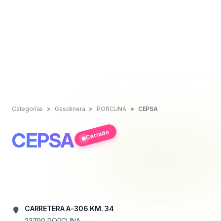
Categorías
Gasolinera
PORCUNA
CEPSA
Cerrado
CEPSA
CARRETERA A-306 KM. 34
23790
PORCUNA