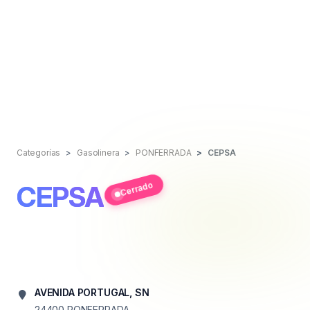
Categorías
Gasolinera
PONFERRADA
CEPSA
Cerrado
CEPSA
AVENIDA PORTUGAL, SN
24400
PONFERRADA