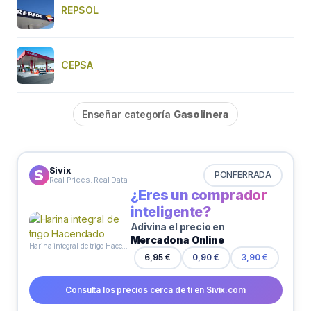
REPSOL
CEPSA
Enseñar categoría
Gasolinera
Sivix
PONFERRADA
Real Prices. Real Data
¿Eres un comprador
inteligente?
Adivina el precio en
Mercadona Online
Harina integral de trigo Hacendado
6,95 €
0,90 €
3,90 €
Consulta los precios cerca de ti en Sivix.com