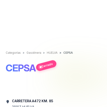
Categorías
Gasolinera
HUELVA
CEPSA
Cerrado
CEPSA
CARRETERA A472 KM. 85
21007
HUELVA