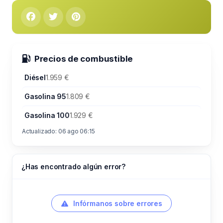
Precios de combustible
Diésel
1.959 €
Gasolina 95
1.809 €
Gasolina 100
1.929 €
Actualizado: 06 ago 06:15
¿Has encontrado algún error?
Infórmanos sobre errores