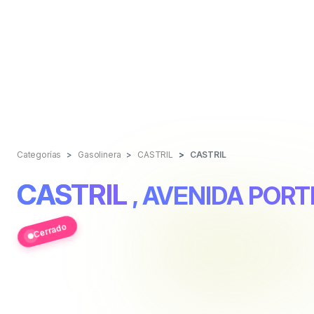
Categorías
Gasolinera
CASTRIL
CASTRIL
CASTRIL
, AVENIDA PORTI
Cerrado