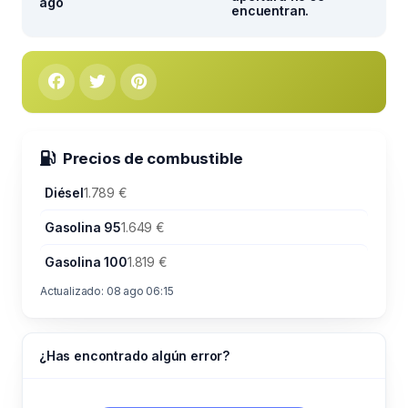
ago
encuentran.
Precios de combustible
Diésel
1.789 €
Gasolina 95
1.649 €
Gasolina 100
1.819 €
Actualizado: 08 ago 06:15
¿Has encontrado algún error?