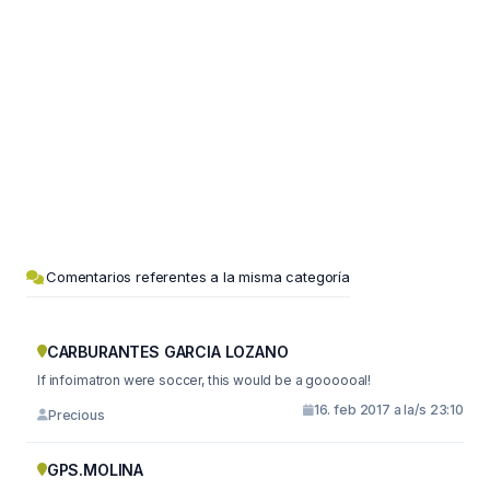
Comentarios referentes a la misma categoría
CARBURANTES GARCIA LOZANO
If infoimatron were soccer, this would be a goooooal!
16. feb 2017 a la/s 23:10
Precious
GPS.MOLINA