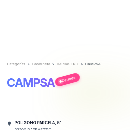
Categorías
Gasolinera
BARBASTRO
CAMPSA
Cerrado
CAMPSA
POLIGONO PARCELA, 51
22300
BARBASTRO