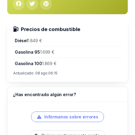
Precios de combustible
Diésel
1.849 €
Gasolina 95
1.699 €
Gasolina 100
1.869 €
Actualizado: 08 ago 06:15
¿Has encontrado algún error?
Infórmanos sobre errores