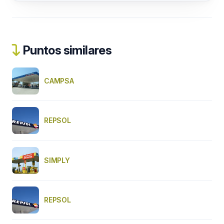
Puntos similares
CAMPSA
REPSOL
SIMPLY
REPSOL