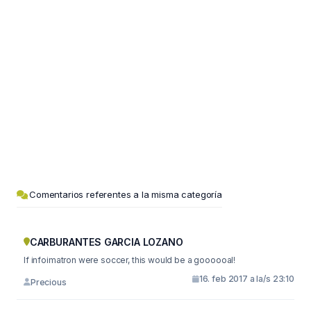
Comentarios referentes a la misma categoría
CARBURANTES GARCIA LOZANO
If infoimatron were soccer, this would be a goooooal!
16. feb 2017 a la/s 23:10
Precious