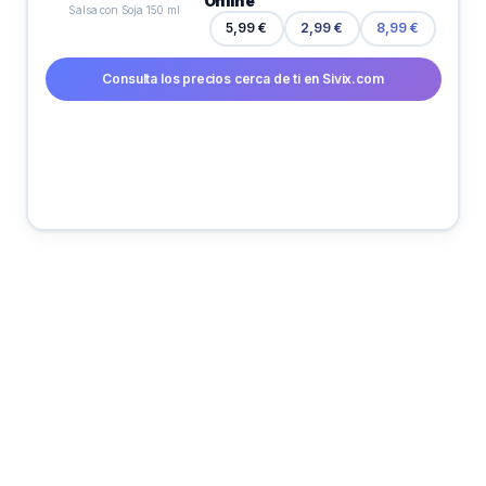
Online
Salsa con Soja 150 ml
5,99 €
2,99 €
8,99 €
Consulta los precios cerca de ti en Sivix.com