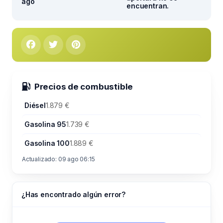
ago
encuentran.
Precios de combustible
Diésel
1.879 €
Gasolina 95
1.739 €
Gasolina 100
1.889 €
Actualizado: 09 ago 06:15
¿Has encontrado algún error?