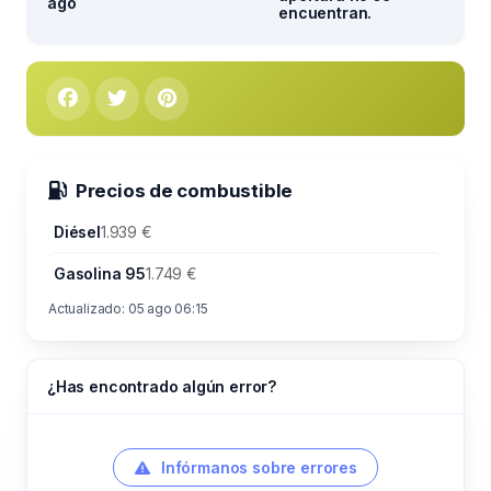
ago
encuentran.
Precios de combustible
Diésel
1.939 €
Gasolina 95
1.749 €
Actualizado: 05 ago 06:15
¿Has encontrado algún error?
Infórmanos sobre errores