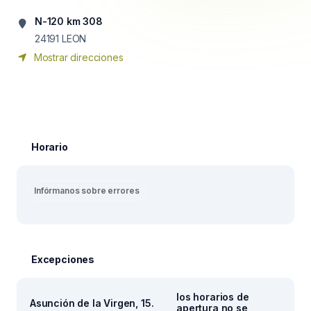
N-120 km 308
24191
LEON
Mostrar direcciones
Horario
Infórmanos sobre errores
Excepciones
los horarios de
Asunción de la Virgen, 15.
apertura no se