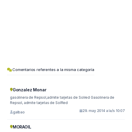
Comentarios referentes a la misma categoría
Gonzalez Monar
gasolinera de Repsol,admite tarjetas de Solred Gasolinera de
Repsol, admite tarjetas de SolRed
29. may 2014 a la/s 10:07
galbao
MORAOIL