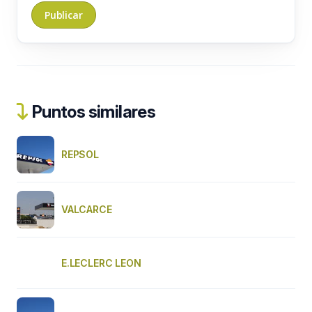
Puntos similares
REPSOL
VALCARCE
E.LECLERC LEON