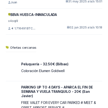
31. may 2025 a la/s 15:01
Juan
BBVA HUESCA-INMACULADA
x4oqi9
02. jun 2025 a la/s 10:18
🔈 1.716491 BTC....
Ofertas cercanas
Peluquería - 32.50€ (Bilbao)
Coloración Elumen Goldwell
PARKING UP TO 4 DAYS - APARCA EL FIN DE
SEMANA Y VUELA TRANQUILO - 20€ (San
Javier)
FREE VALET FOR EVERY CAR PARKED # MEET &
GREET AIRPORT SERVICE # ...