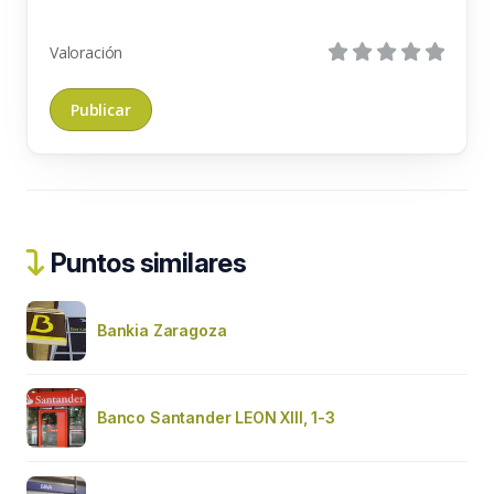
Valoración
Puntos similares
Bankia Zaragoza
Banco Santander LEON XIII, 1-3