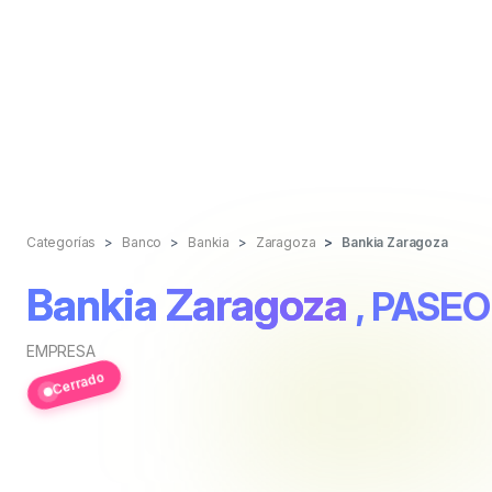
Categorías
Banco
Bankia
Zaragoza
Bankia Zaragoza
Bankia Zaragoza
, PASEO
EMPRESA
Cerrado