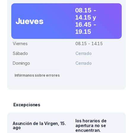
08.15 -
14.15 y
Jueves
16.45 -
19.15
Viernes
08.15 - 14.15
Sábado
Cerrado
Domingo
Cerrado
Infórmanos sobre errores
Excepciones
los horarios de
Asunción de la Virgen, 15.
apertura no se
ago
encuentran.