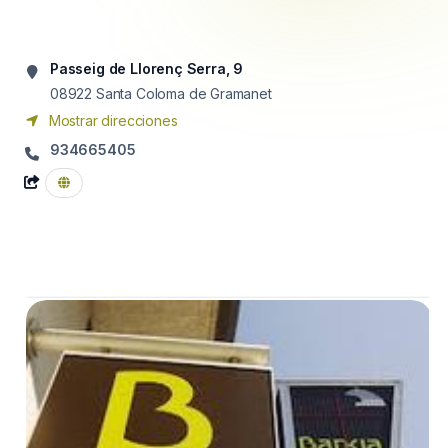
Passeig de Llorenç Serra, 9
08922
Santa Coloma de Gramanet
Mostrar direcciones
934665405