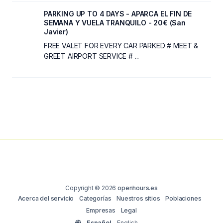
PARKING UP TO 4 DAYS - APARCA EL FIN DE
SEMANA Y VUELA TRANQUILO - 20€ (San
Javier)
FREE VALET FOR EVERY CAR PARKED # MEET &
GREET AIRPORT SERVICE # ...
Copyright © 2026
openhours.es
Acerca del servicio
Categorías
Nuestros sitios
Poblaciones
Empresas
Legal
Español
English