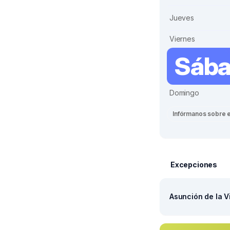
Jueves
Viernes
Sáb
Domingo
Infórmanos sobre 
Excepciones
Asunción de la V