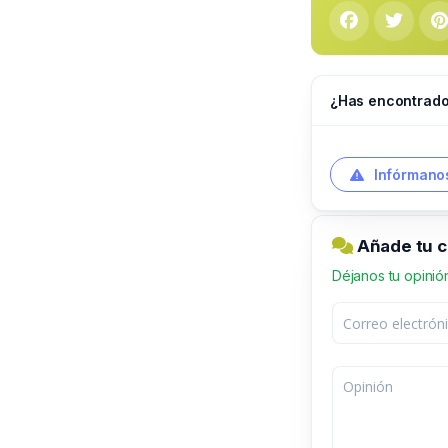
¿Has encontrado
Infórmanos
Añade tu c
Déjanos tu opinió