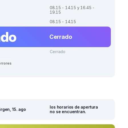
08.15 - 14.15 y 16.45 -
19.15
08.15 - 14.15
ado
Cerrado
Cerrado
errores
los horarios de apertura
irgen, 15. ago
no se encuentran.