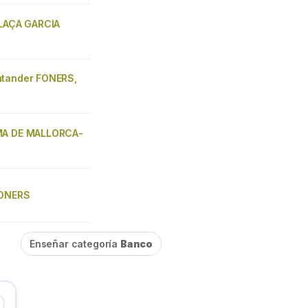
PLAÇA GARCIA
tander FONERS,
MA DE MALLORCA-
FONERS
Enseñar categoría
Banco