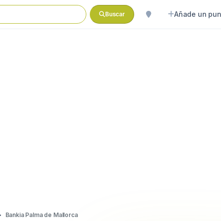
Añade un pun
Buscar
Bankia Palma de Mallorca