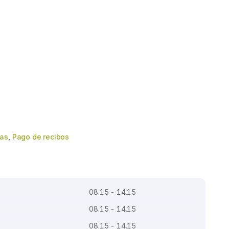
das
,
Pago de recibos
08.15 - 14.15
08.15 - 14.15
08.15 - 14.15