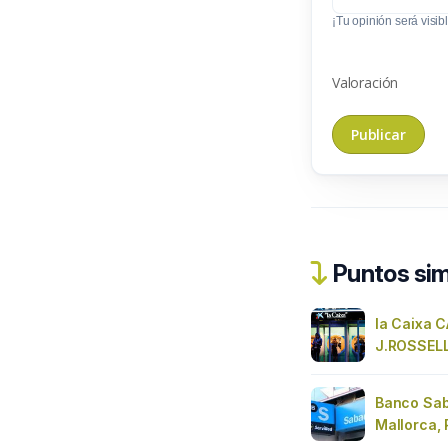
¡Tu opinión será visibl
Valoración
Puntos sim
la Caixa
J.ROSSEL
Banco Sab
Mallorca, 