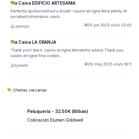
la Caixa EDIFICIO ARTESANIA
Perfectly spoken without a doubt! ! casino en ligne Wow plenty of
excellent information. casin...
05. jun 2025 a la/s 22:40
Lasonya
la Caixa LA GRANJA
Thank you! I like it. casino en ligne Wonderful advice Thank you.
casino en ligne Fine conten...
29. may 2025 a la/s 18:11
Syreeta
Ofertas cercanas
Peluquería - 32.50€ (Bilbao)
Coloración Elumen Goldwell