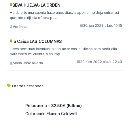
BBVA HUELVA-LA ORDEN
He abierto una cuenta hace unos días, la app no me deja entrar así
que, me dirijí a la oficina pa...
30. jun 2023 a la/s 10:15
Verónica
la Caixa LAS COLUMNAS
Llevo semanas intentando contactar con la oficina para pedir cita
para cerrar mi cuenta, y es imp...
20. feb 2022 a la/s 22:49
Maria Jose Rueda ...
Ofertas cercanas
Peluquería - 32.50€ (Bilbao)
Coloración Elumen Goldwell