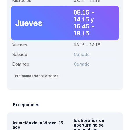
Miércoles
08.15 - 14.15
08.15 -
14.15 y
Jueves
16.45 -
19.15
Viernes
08.15 - 14.15
Sábado
Cerrado
Domingo
Cerrado
Infórmanos sobre errores
Excepciones
los horarios de
Asunción de la Virgen, 15.
apertura no se
ago
encuentran.