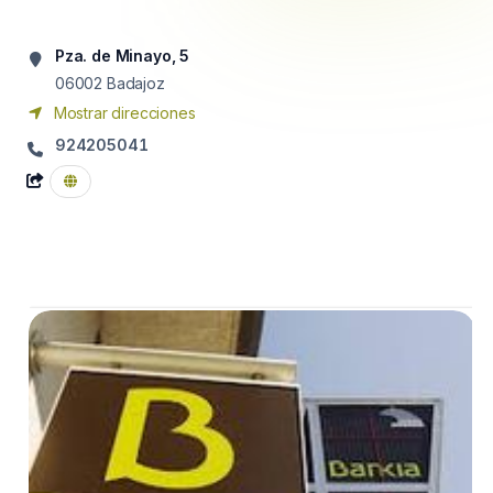
Pza. de Minayo, 5
06002
Badajoz
Mostrar direcciones
924205041