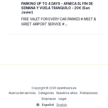
PARKING UP TO 4 DAYS - APARCA EL FIN DE
SEMANA Y VUELA TRANQUILO - 20€ (San
Javier)
FREE VALET FOR EVERY CAR PARKED # MEET &
GREET AIRPORT SERVICE # ...
Copyright © 2026
openhours.es
Acerca del servicio
Categorías
Nuestros sitios
Poblaciones
Empresas
Legal
Español
English