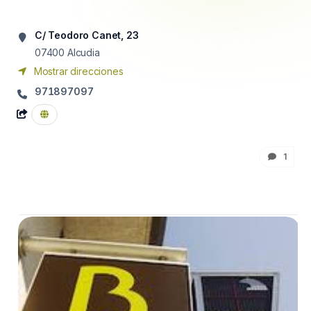
C/ Teodoro Canet, 23
07400
Alcudia
Mostrar direcciones
971897097
1