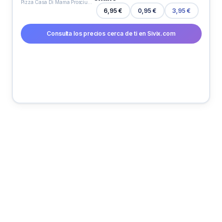
Pizza Casa Di Mama Prosciutto 405 Gr
6,95 €
0,95 €
3,95 €
Consulta los precios cerca de ti en Sivix.com