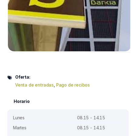
Oferta:
Venta de entradas
,
Pago de recibos
Horario
Lunes
08.15 - 14.15
Martes
08.15 - 14.15