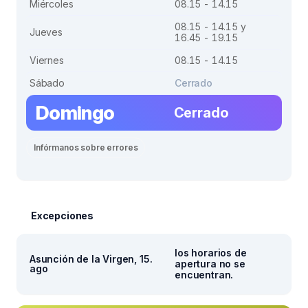
Miércoles
08.15 - 14.15
08.15 - 14.15 y
Jueves
16.45 - 19.15
Viernes
08.15 - 14.15
Sábado
Cerrado
Domingo
Cerrado
Infórmanos sobre errores
Excepciones
los horarios de
Asunción de la Virgen, 15.
apertura no se
ago
encuentran.