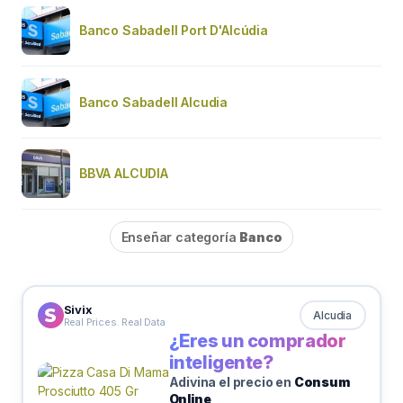
Banco Sabadell Port D'Alcúdia
Banco Sabadell Alcudia
BBVA ALCUDIA
Enseñar categoría
Banco
Sivix
Alcudia
Real Prices. Real Data
¿Eres un comprador
inteligente?
Adivina el precio en
Consum
Online