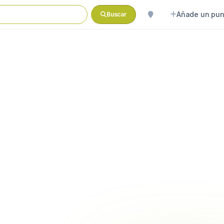
Añade un pun
Buscar