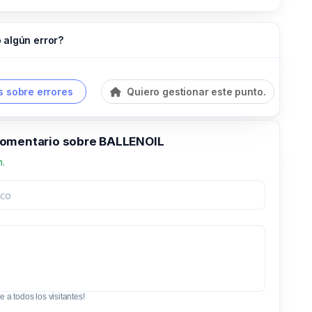
 algún error?
 sobre errores
Quiero gestionar este punto.
omentario sobre BALLENOIL
n.
e a todos los visitantes!