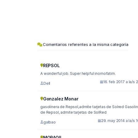
Comentarios referentes a la misma categoría
REPSOL
A wonderful job. Super helpful inomofatirn.
16. feb 2017 a la/s 
Dell
Gonzalez Monar
gasolinera de Repsol,admite tarjetas de Solred Gasolinera
de Repsol, admite tarjetas de SolRed
29. may 2014 a la/s 
galbao
MORAOIL