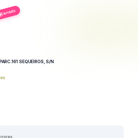
Cerrado
PARC.161 SEQUEIROS, S/N
nes
errores