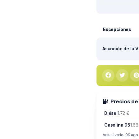
Excepciones
Asunción de la V
Precios de
Diésel
1.72 €
Gasolina 95
1.66
Actualizado: 09 ago