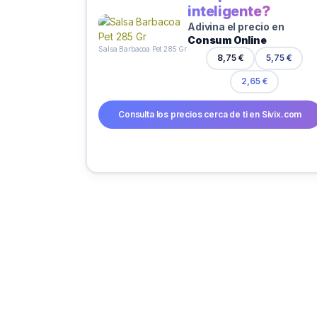
inteligente?
Adivina el precio en
Consum Online
Salsa Barbacoa Pet 285 Gr
8,75 €
5,75 €
2,65 €
Consulta los precios cerca de ti en Sivix.com