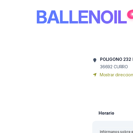
BALLENOIL
POLIGONO 232 
36692
CURRO
Mostrar direccio
Horario
Infórmanos sobre 