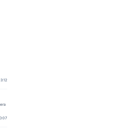
23:12
10:07