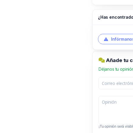
¿Has encontrado
Infórmanos
Añade tu c
Déjanos tu opinió
¡Tu opinión será visibl