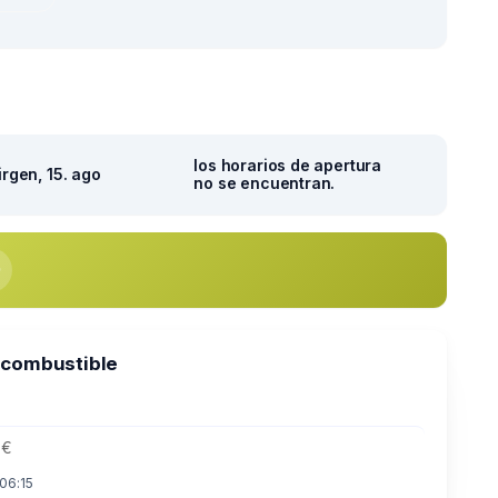
los horarios de apertura
irgen, 15. ago
no se encuentran.
 combustible
 €
 06:15