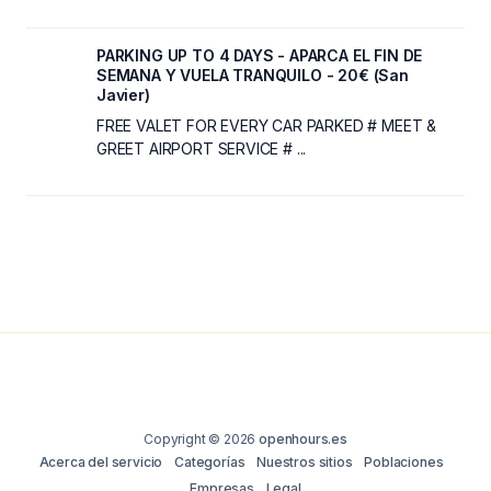
PARKING UP TO 4 DAYS - APARCA EL FIN DE
SEMANA Y VUELA TRANQUILO - 20€ (San
Javier)
FREE VALET FOR EVERY CAR PARKED # MEET &
GREET AIRPORT SERVICE # ...
Copyright © 2026
openhours.es
Acerca del servicio
Categorías
Nuestros sitios
Poblaciones
Empresas
Legal