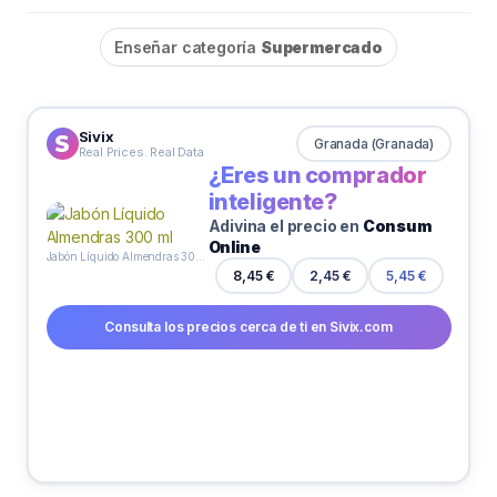
Enseñar categoría
Supermercado
Sivix
Granada (Granada)
Real Prices. Real Data
¿Eres un comprador
inteligente?
Adivina el precio en
Consum
Online
Jabón Líquido Almendras 300 ml
8,45 €
2,45 €
5,45 €
Consulta los precios cerca de ti en Sivix.com