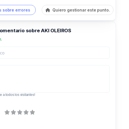
 sobre errores
Quiero gestionar este punto.
omentario sobre AKI OLEIROS
n.
e a todos los visitantes!