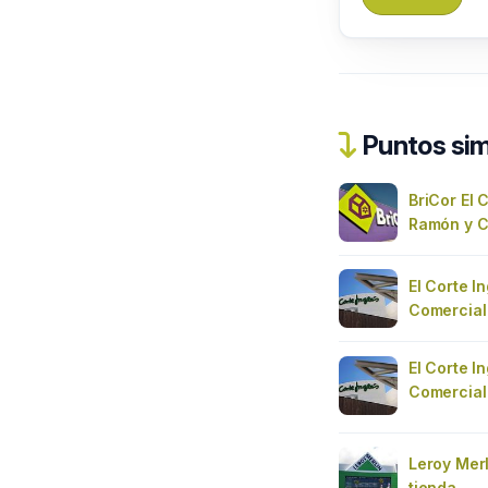
Puntos sim
BriCor El C
Ramón y C
El Corte I
Comercial
El Corte I
Comercial
Leroy Merl
tienda