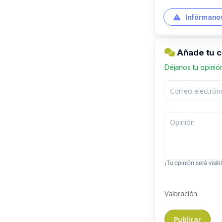
Infórmanos
Añade tu c
Déjanos tu opinió
¡Tu opinión será visibl
Valoración