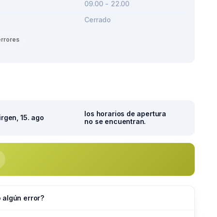
09.00 - 22.00
Cerrado
errores
los horarios de apertura
irgen, 15. ago
no se encuentran.
 algún error?