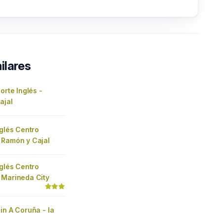
ilares
orte Inglés -
ajal
nglés Centro
 Ramón y Cajal
nglés Centro
 Marineda City
in A Coruña - la