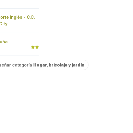
orte Inglés - C.C.
City
ruña
señar categoría
Hogar, bricolaje y jardín